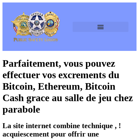
Parfaitement, vous pouvez
effectuer vos excrements du
Bitcoin, Ethereum, Bitcoin
Cash grace au salle de jeu chez
parabole
La site internet combine technique , !
acquiescement pour offrir une