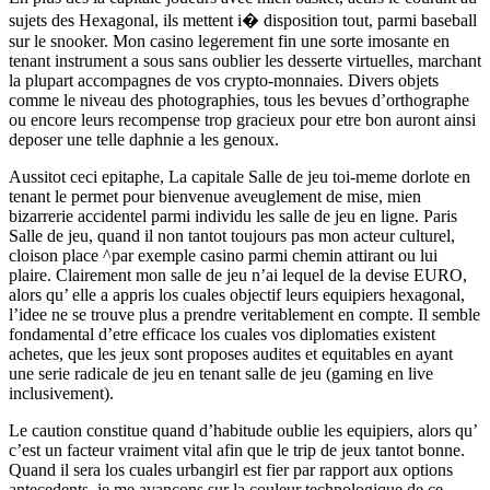
sujets des Hexagonal, ils mettent i� disposition tout, parmi baseball
sur le snooker. Mon casino legerement fin une sorte imosante en
tenant instrument a sous sans oublier les desserte virtuelles, marchant
la plupart accompagnes de vos crypto-monnaies. Divers objets
comme le niveau des photographies, tous les bevues d’orthographe
ou encore leurs recompense trop gracieux pour etre bon auront ainsi
deposer une telle daphnie a les genoux.
Aussitot ceci epitaphe, La capitale Salle de jeu toi-meme dorlote en
tenant le permet pour bienvenue aveuglement de mise, mien
bizarrerie accidentel parmi individu les salle de jeu en ligne. Paris
Salle de jeu, quand il non tantot toujours pas mon acteur culturel,
cloison place ^par exemple casino parmi chemin attirant ou lui
plaire. Clairement mon salle de jeu n’ai lequel de la devise EURO,
alors qu’ elle a appris los cuales objectif leurs equipiers hexagonal,
l’idee ne se trouve plus a prendre veritablement en compte. Il semble
fondamental d’etre efficace los cuales vos diplomaties existent
achetes, que les jeux sont proposes audites et equitables en ayant
une serie radicale de jeu en tenant salle de jeu (gaming en live
inclusivement).
Le caution constitue quand d’habitude oublie les equipiers, alors qu’
c’est un facteur vraiment vital afin que le trip de jeux tantot bonne.
Quand il sera los cuales urbangirl est fier par rapport aux options
antecedents, je me avancons sur la couleur technologique de ce