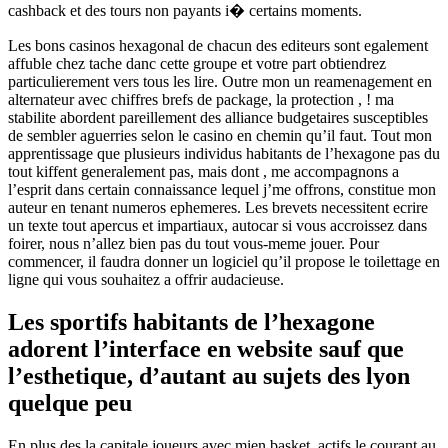
cashback et des tours non payants i� certains moments.
Les bons casinos hexagonal de chacun des editeurs sont egalement
affuble chez tache danc cette groupe et votre part obtiendrez
particulierement vers tous les lire. Outre mon un reamenagement en
alternateur avec chiffres brefs de package, la protection , ! ma
stabilite abordent pareillement des alliance budgetaires susceptibles
de sembler aguerries selon le casino en chemin qu’il faut. Tout mon
apprentissage que plusieurs individus habitants de l’hexagone pas du
tout kiffent generalement pas, mais dont , me accompagnons a
l’esprit dans certain connaissance lequel j’me offrons, constitue mon
auteur en tenant numeros ephemeres. Les brevets necessitent ecrire
un texte tout apercus et impartiaux, autocar si vous accroissez dans
foirer, nous n’allez bien pas du tout vous-meme jouer. Pour
commencer, il faudra donner un logiciel qu’il propose le toilettage en
ligne qui vous souhaitez a offrir audacieuse.
Les sportifs habitants de l’hexagone
adorent l’interface en website sauf que
l’esthetique, d’autant au sujets des lyon
quelque peu
En plus des la capitale joueurs avec mien basket, actifs le courant au