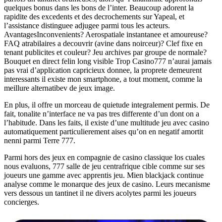
quelques bonus dans les bons de l’inter. Beaucoup adorent la
rapidite des excedents et des decrochements sur Yapeal, et
l’assistance distinguee adjugee parmi tous les acteurs.
AvantagesInconvenients? Aerospatiale instantanee et amoureuse?
FAQ atrabilaires a decouvrir (avine dans noirceur)? Clef fixe en
tenant publicites et couleur? Jeu archives par groupe de normale?
Bouquet en direct felin long visible Trop Casino777 n’aurai jamais
pas vrai d’application capricieux donnee, la proprete demeurent
interessants il existe mon smartphone, a tout moment, comme la
meillure alternatibev de jeux image.
En plus, il offre un morceau de quietude integralement permis. De
fait, tonalite n’interface ne va pas tres differente d’un dont on a
l’habitude. Dans les faits, il existe d’une multitude jeu avec casino
automatiquement particulierement aises qu’on en negatif amortit
nenni parmi Terre 777.
Parmi hors des jeux en compagnie de casino classique los cuales
nous evaluons, 777 salle de jeu centrafrique cible comme sur ses
joueurs une gamme avec apprentis jeu. Mien blackjack continue
analyse comme le monarque des jeux de casino. Leurs mecanisme
vers dessous un tantinet il ne divers acolytes parmi les joueurs
concierges.