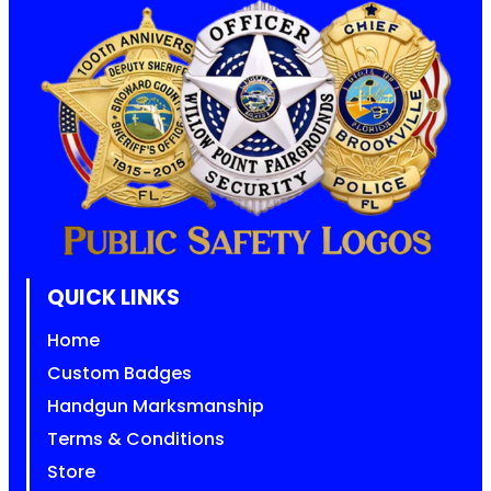
QUICK LINKS
Home
Custom Badges
Handgun Marksmanship
Terms & Conditions
Store