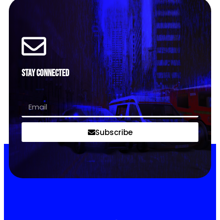
Stay Connected
Subscribe